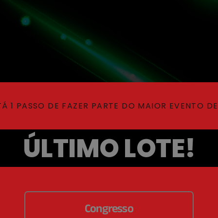
 PASSO DE FAZER PARTE DO MAIOR EVENTO DE MED
ÚLTIMO LOTE!
Congresso