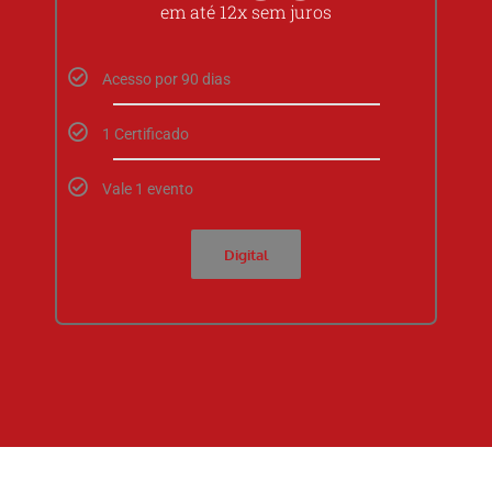
em até 12x sem juros
Acesso por 90 dias
1 Certificado
Vale 1 evento
Digital