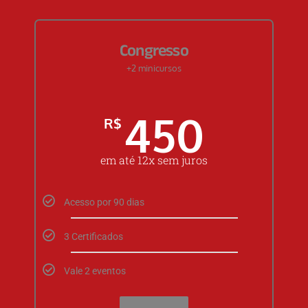
Congresso
+2 minicursos
450
R$
em até 12x sem juros
Acesso por 90 dias
3 Certificados
Vale 2 eventos