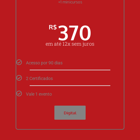
+1 minicursos
370
R$
em até 12x sem juros
Acesso por 90 dias
2 Certificados
Vale 1 evento
Digital