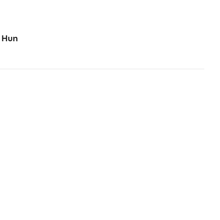
e Hun