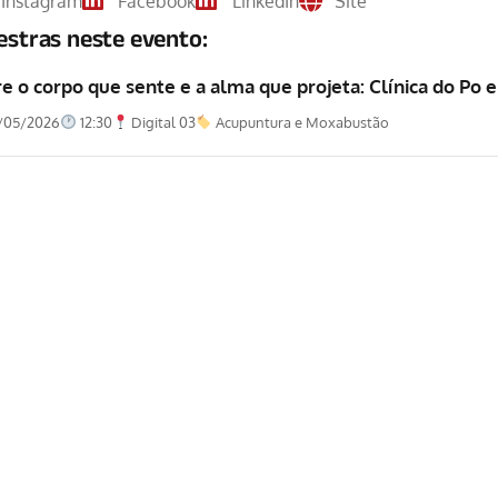
Instagram
Facebook
LinkedIn
Site
estras neste evento:
e o corpo que sente e a alma que projeta: Clínica do Po 
/05/2026
12:30
Digital 03
Acupuntura e Moxabustão