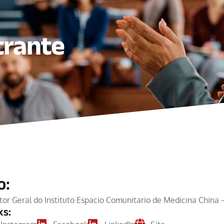
trante
o:
tor Geral do Instituto Espacio Comunitario de Medicina China
ks: