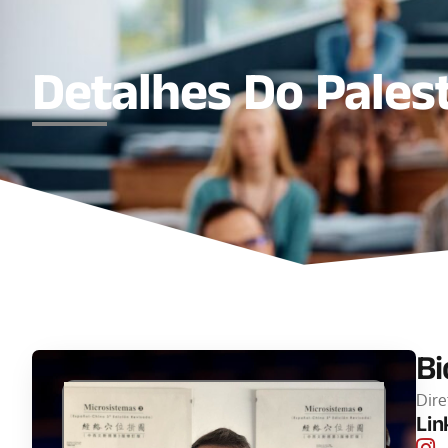
Detalhes Do Pales
Bi
Dire
Lin