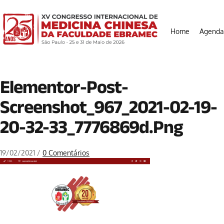
Home
Agenda
Elementor-Post-
Screenshot_967_2021-02-19-
20-32-33_7776869d.png
19/02/2021
/
0 Comentários