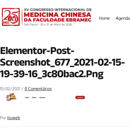
Home
Agenda
Elementor-Post-
Screenshot_677_2021-02-15-
19-39-16_3c80bac2.png
15/02/2021
/
0 Comentários
Por
tiuweb