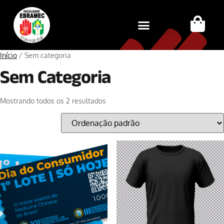
Início
/ Sem categoria
Sem Categoria
Mostrando todos os 2 resultados