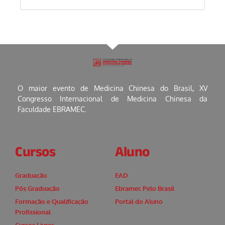
O maior evento de Medicina Chinesa do Brasil, XV
Congresso Internacional de Medicina Chinesa da
Faculdade EBRAMEC.
Cursos
Aluno
Graduação
EAD
Pós Graduação
Ebramec Pelo Brasil
Formação e Qualificação
Portal do Aluno
Profissional