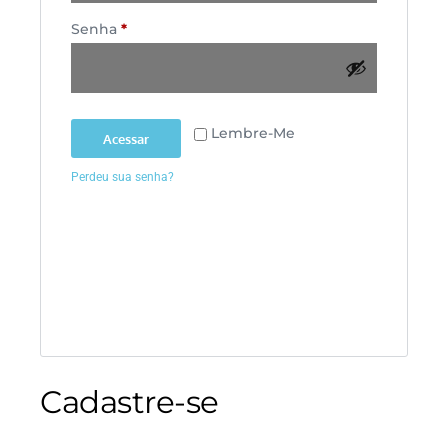
Senha
*
Lembre-Me
Acessar
Perdeu sua senha?
Cadastre-se