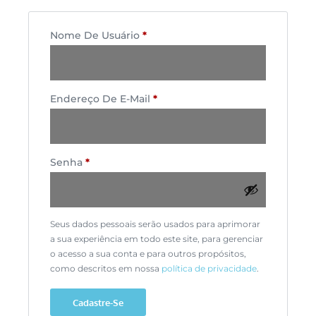
Nome De Usuário
*
Endereço De E-Mail
*
Senha
*
Seus dados pessoais serão usados para aprimorar
a sua experiência em todo este site, para gerenciar
o acesso a sua conta e para outros propósitos,
como descritos em nossa
política de privacidade
.
Cadastre-Se