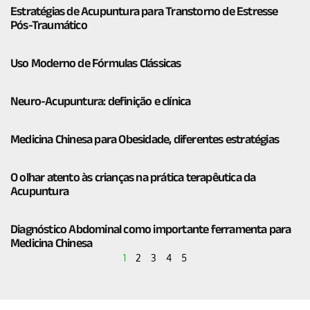
Estratégias de Acupuntura para Transtorno de Estresse
Pós-Traumático
Uso Moderno de Fórmulas Clássicas
Neuro-Acupuntura: definição e clínica
Medicina Chinesa para Obesidade, diferentes estratégias
O olhar atento às crianças na prática terapêutica da
Acupuntura
Diagnóstico Abdominal como importante ferramenta para
Medicina Chinesa
1
2
3
4
5